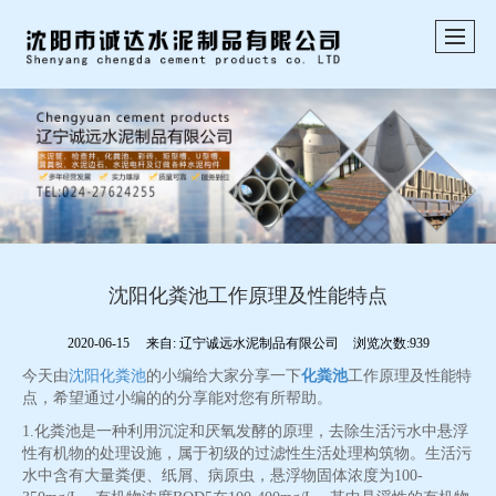
沈阳化粪池工作原理及性能特点
2020-06-15
来自:
辽宁诚远水泥制品有限公司
浏览次数:939
今天由
沈阳化粪池
的小编给大家分享一下
化粪池
工作原理及性能特
点，希望通过小编的的分享能对您有所帮助。
1.化粪池是一种利用沉淀和厌氧发酵的原理，去除生活污水中悬浮
性有机物的处理设施，属于初级的过滤性生活处理构筑物。生活污
水中含有大量粪便、纸屑、病原虫，悬浮物固体浓度为100-