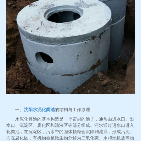
一、
沈阳水泥化粪池
的结构与工作原理
水泥化粪池的基本构造是一个密封的池子，通常由进水口、出
水口、沉淀区、腐化区和清液区等部分组成。污水通过进水口进入
化粪池，在沉淀区，污水中的固体颗粒会沉降到池底，形成污泥；
而在腐化区，有机物会被微生物分解为二氧化碳、水和无机盐等物