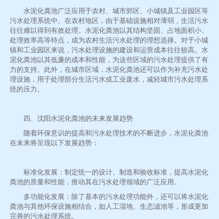
水泥化粪池广泛应用于农村、城市郊区、小城镇及工业园区等
污水处理系统中。在农村地区，由于基础设施相对薄弱，生活污水
往往难以得到有效处理。水泥化粪池以其结构坚固、占地面积小、
处理效率高等特点，成为农村生活污水处理的理想选择。对于小城
镇和工业园区来说，污水处理设施的建设和运营成本往往较高。水
泥化粪池以其低廉的成本和性能，为这些区域的污水处理提供了有
力的支持。此外，在城市区域，水泥化粪池还可以作为补充污水处
理设施，用于处理部分生活污水或工业废水，减轻城市污水处理系
统的压力。
四、沈阳水泥化粪池的未来发展趋势
随着环保意识的提高和污水处理技术的不断进步，水泥化粪池
在未来将呈现以下发展趋势：
标准化发展：制定统一的设计、制造和验收标准，提高水泥化
粪池的质量和性能，推动其在污水处理领域的广泛应用。
多功能化发展：除了基本的污水处理功能外，还可以将水泥化
粪池与其他环保设施相结合，如人工湿地、生态滤池等，形成更加
完善的污水处理系统。