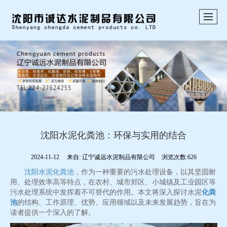
沈阳水泥化粪池：环保与实用的结合
2024-11-12
来自:
辽宁诚远水泥制品有限公司
浏览次数:626
沈阳水泥化粪池
，作为一种重要的污水处理设备，以其坚固耐
用、处理效率高等特点，在农村、城市郊区、小城镇及工业园区等
污水处理系统中发挥着不可替代的作用。本文将深入探讨水泥
化粪
池
的结构、工作原理、优势、应用领域以及未来发展趋势，旨在为
读者提供一个深入的了解。