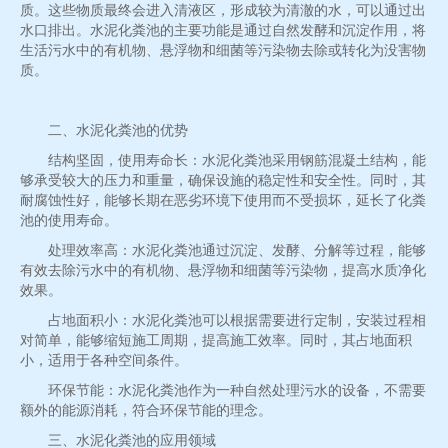
质。这些物质最终会进入清液区，形成较为清澈的水，可以通过出
水口排出。水泥化粪池的主要功能是通过自然发酵和沉淀作用，将
生活污水中的有机物、悬浮物和细菌等污染物去除或转化为没害物
质。
二、水泥化粪池的优势
结构坚固，使用寿命长：水泥化粪池采用钢筋混凝土结构，能
够承受较大的压力和重量，确保设施的稳定性和安全性。同时，其
耐腐蚀性好，能够长期在恶劣环境下使用而不受损坏，延长了化粪
池的使用寿命。
处理效率高：水泥化粪池通过沉淀、发酵、分解等过程，能够
有效去除污水中的有机物、悬浮物和细菌等污染物，提高水质净化
效果。
占地面积小：水泥化粪池可以根据需要进行定制，安装过程相
对简单，能够缩短施工周期，提高施工效率。同时，其占地面积
小，适用于各种空间条件。
环保节能：水泥化粪池作为一种自然处理污水的设备，不需要
额外的能源消耗，符合环保节能的理念。
三、水泥化粪池的应用领域