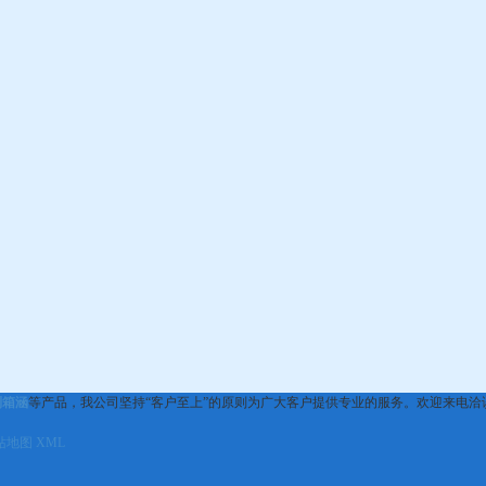
制箱涵
等产品，我公司坚持“客户至上”的原则为广大客户提供专业的服务。欢迎来电洽
站地图
XML