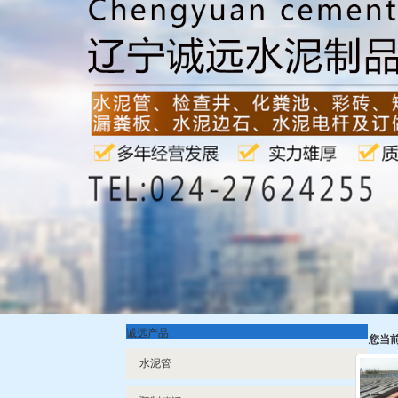
诚远产品
您当
水泥管