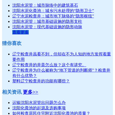
沈阳水泥管：城市脉络中的建筑基石
沈阳水泥化粪池：城乡污水处理的“隐形卫士”
辽宁水泥检查井：城市地下脉络的“隐形枢纽”
沈阳水泥管：城市基础设施的隐形支柱
沈阳水泥管：现代基础设施的隐形动脉
查看更多
猜你喜欢
辽宁检查井虽看不到，但却在不为人知的地方发挥着重
要作用
辽宁检查井的井盖怎么放？这个有讲究。
辽宁检查井为什么被称为“地下管道的判断师”？检查井
有什么优势？
塑料辽宁检查井的功能有哪些？
相关资讯
更多>>
运输沈阳水泥管出问题怎么办
沈阳化粪池的起源及选购事项
如何检查居民住宅附近沈阳化粪池的质量？