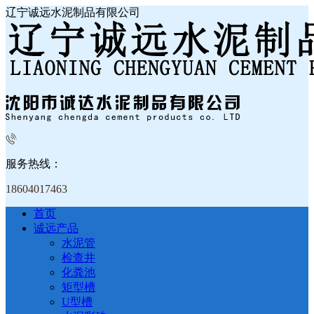
辽宁诚远水泥制品有限公司
服务热线：
18604017463
首页
诚远产品
水泥管
检查井
化粪池
矩型槽
U型槽