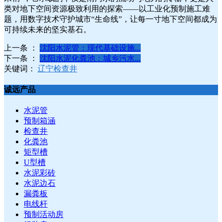
类对地下空间资源极致利用的探索——以工业化预制施工难
题，用数字技术守护城市“生命线”，让每一寸地下空间都成为
可持续未来的坚实基石。
上一条 ：
沈阳水泥管：现代基础设施...
下一条 ：
沈阳水泥化粪池：城乡污水...
关键词：
辽宁检查井
诚远产品
水泥管
预制箱涵
检查井
化粪池
矩型槽
U型槽
水泥彩砖
水泥边石
漏粪板
电线杆
预制活动房