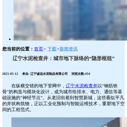
您当前的位置：
首页
>
下载
>
新闻资讯
辽宁水泥检查井：城市地下脉络的“隐形枢纽”
2025-05-12
来自:
辽宁诚远水泥制品有限公司
浏览次数:454
在纵横交错的地下管网中，
辽宁水泥检查井
以“钢筋铁
骨”的构造与模块化设计，成为城市给排水、电力、通信等基
础设施的“神经节点”。从老旧街巷到智慧新城，这些看似平凡
的井状构筑物，正以工业化预制与智能运维技术，重塑地下空
间的工程范式。