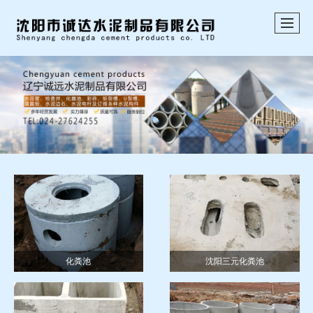
化粪池
沈阳三元化粪池