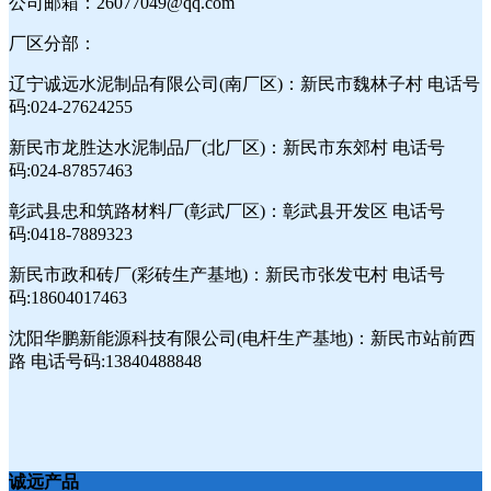
公司邮箱：26077049@qq.com
厂区分部：
辽宁诚远水泥制品有限公司(南厂区)：新民市魏林子村 电话号
码:024-27624255
新民市龙胜达水泥制品厂(北厂区)：新民市东郊村 电话号
码:024-87857463
彰武县忠和筑路材料厂(彰武厂区)：彰武县开发区 电话号
码:0418-7889323
新民市政和砖厂(彩砖生产基地)：新民市张发屯村 电话号
码:18604017463
沈阳华鹏新能源科技有限公司(电杆生产基地)：新民市站前西
路 电话号码:13840488848
诚远产品