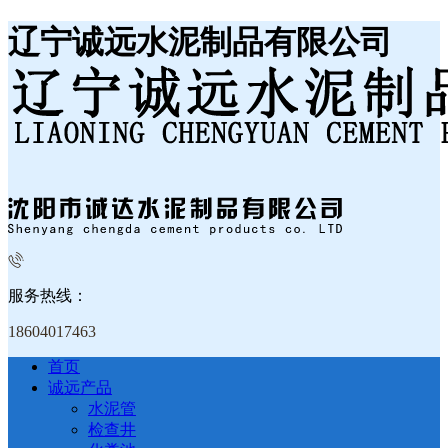
辽宁诚远水泥制品有限公司
服务热线：
18604017463
首页
诚远产品
水泥管
检查井