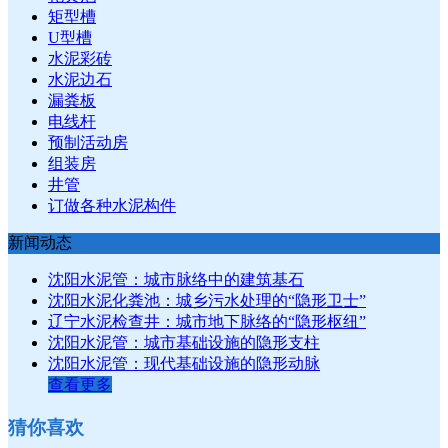
矩型槽
U型槽
水泥彩砖
水泥边石
漏粪板
电线杆
预制活动房
组装房
井管
订做各种水泥构件
新闻动态
沈阳水泥管：城市脉络中的建筑基石
沈阳水泥化粪池：城乡污水处理的“隐形卫士”
辽宁水泥检查井：城市地下脉络的“隐形枢纽”
沈阳水泥管：城市基础设施的隐形支柱
沈阳水泥管：现代基础设施的隐形动脉
查看更多
猜你喜欢