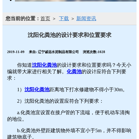
您当前的位置：
首页
下载
新闻资讯
>
>
沈阳化粪池的设计要求和位置要求
2019-11-09
来自:
辽宁诚远水泥制品有限公司
浏览次数:1028
你知道
沈阳化粪池
的设计要求和位置要求吗？今天小
编就带大家进行相关了解。
化粪池
的设计应符合下列要
求：
1）
沈阳化粪池
距离地下打水修建物不得小于30m。
2）沈阳化粪池的设置应符合下列要求：
a.化粪池宜设置在接户管的下流端，便于机动车清掏
的地位。
b.化粪池外壁距建筑物外墙不宜小于5m，并不得影响
建筑物底子。