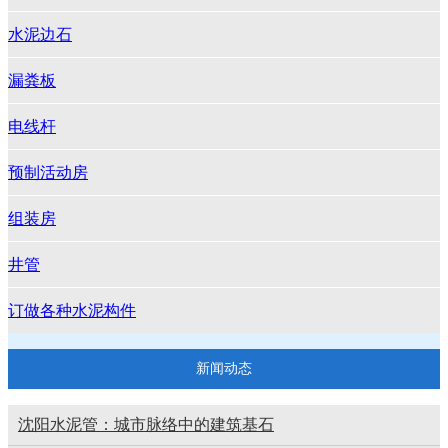
水泥边石
漏粪板
电线杆
预制活动房
组装房
井管
订做各种水泥构件
新闻动态
沈阳水泥管：城市脉络中的建筑基石