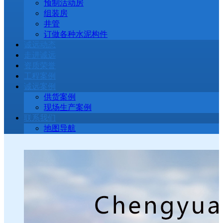
预制活动房
组装房
井管
订做各种水泥构件
诚远动态
走进诚远
资质荣誉
工程案例
诚远案例
供货案例
现场生产案例
联系我们
地图导航