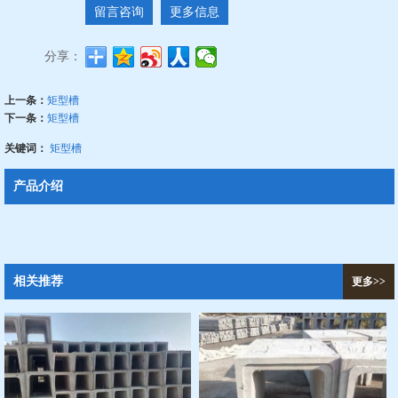
留言咨询
更多信息
分享：
上一条：
矩型槽
下一条：
矩型槽
关键词：
矩型槽
产品介绍
相关推荐
更多>>