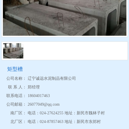
矩型槽
公司名称：
辽宁诚远水泥制品有限公司
联 系 人：
郑经理
联系电话：
18604017463
公司邮箱：
26077049@qq.com
南厂区：
电话：024-27624255 地址：新民市魏林子村
北厂区：
电话：024-87857463 地址：新民市东郊村