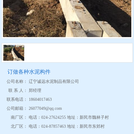
订做各种水泥构件
公司名称：
辽宁诚远水泥制品有限公司
联 系 人：
郑经理
联系电话：
18604017463
公司邮箱：
26077049@qq.com
南厂区：
电话：024-27624255 地址：新民市魏林子村
北厂区：
电话：024-87857463 地址：新民市东郊村