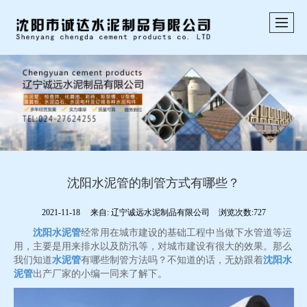
沈阳水泥管的制管方式有哪些？
2021-11-18
来自:
辽宁诚远水泥制品有限公司
浏览次数:727
沈阳水泥管
经常用在城市建设的基础工程中当做下水管道等运
用，主要是用来排水以及防汛等，对城市建设有很大的效果。那么
我们知道
水泥管
有哪些制管方法吗？不知道的话，无妨跟着
沈阳水
泥管
出产厂家的小编一同来了解下。