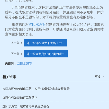
贴地坪，以防漏浆。
3.离心制管技术：这种水泥管的出产方法是使用塑性混凝土为
质料，在成型后管壁的结构是分层的，并且钢筋网不易居中，保护
层分布的也不是很均匀，对工程的装置质量也有必定的影响。
相信我们对
沈阳水泥管
的制管方法也有了必定的了解，如果我
们对这方面的信息比较感兴趣，可以随时登录我们晟元管业的网站
查询更多相关资讯。
上一条 ：
辽宁水泥检查井下管施工中...
下一条 ：
辽宁检查井是如何分类的呢？
关键词：
沈阳水泥管
更多>>
相关资讯
沈阳水泥管的制作工艺、应用领域以及未来发展前景
沈阳化粪池是如何工作的？
沈阳水泥管：城市脉络中的建筑基石